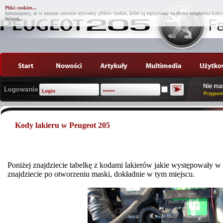
Pliki cookies...
Informujemy, że w naszym serwisie używamy plików cookie, które są zapisywane na dysku urządzenia końco
Więcej...
Kody lakieru w Peugeot 205
Poniżej znajdziecie tabelkę z kodami lakierów jakie występowały w
znajdziecie po otworzeniu maski, dokładnie w tym miejscu.