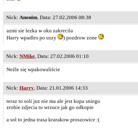
Nick:
Anonim
, Data: 27.02.2006 08:38
azmi sie lezka w oku zakrecila
Harry wpadles po uszy
) pozdrow zone
Nick:
NMike
, Data: 27.02.2006 01:10
Neźle się wpakowaliście
Nick:
Harry
, Data: 21.01.2006 14:33
teraz to soli juz nie ma ale jest kupa sniegu
zrobie zdjecia to wrzuce jak go odkopie
a sol to jedna trasa krarakow proszowice :(