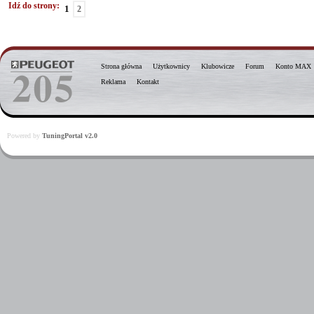
Idź do strony:
1
2
Strona główna
Użytkownicy
Klubowicze
Forum
Konto MAX
Reklama
Kontakt
Powered by
TuningPortal v2.0