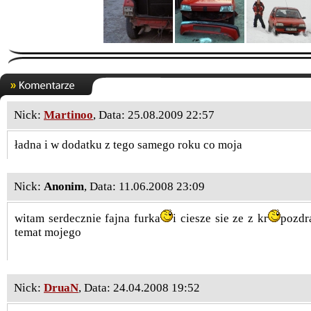
Nick:
Martinoo
, Data: 25.08.2009 22:57
ładna i w dodatku z tego samego roku co moja
Nick:
Anonim
, Data: 11.06.2008 23:09
witam serdecznie fajna furka
i ciesze sie ze z kr
pozdr
temat mojego
Nick:
DruaN
, Data: 24.04.2008 19:52