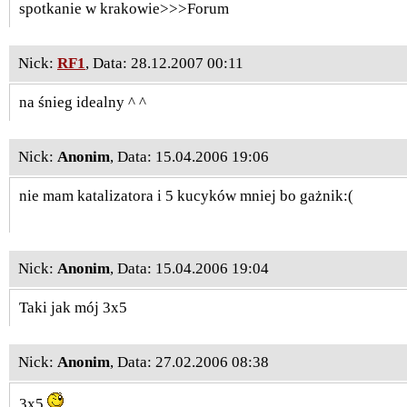
spotkanie w krakowie>>>Forum
Nick:
RF1
, Data: 28.12.2007 00:11
na śnieg idealny ^ ^
Nick:
Anonim
, Data: 15.04.2006 19:06
nie mam katalizatora i 5 kucyków mniej bo gażnik:(
Nick:
Anonim
, Data: 15.04.2006 19:04
Taki jak mój 3x5
Nick:
Anonim
, Data: 27.02.2006 08:38
3x5