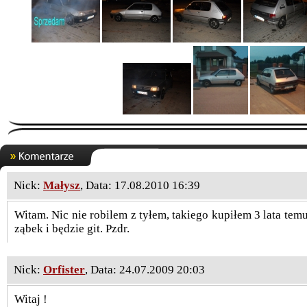
Nick:
Małysz
, Data: 17.08.2010 16:39
Witam. Nic nie robilem z tyłem, takiego kupiłem 3 lata tem
ząbek i będzie git. Pzdr.
Nick:
Orfister
, Data: 24.07.2009 20:03
Witaj !