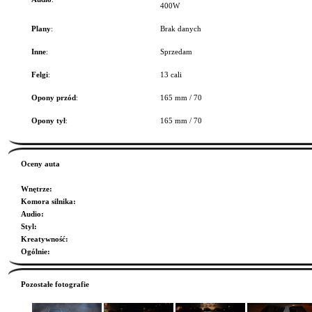
400W
Plany
:
Brak danych
Inne
:
Sprzedam
Felgi
:
13 cali
Opony przód
:
165 mm / 70
Opony tył
:
165 mm / 70
Oceny auta
Wnętrze
:
Komora silnika
:
Audio
:
Styl
:
Kreatywność
:
Ogólnie
:
Pozostałe fotografie