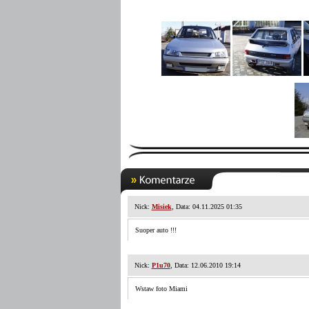
Nick:
Misiek
, Data: 04.11.2025 01:35
Suoper auto !!!
Nick:
P1u70
, Data: 12.06.2010 19:14
Wstaw foto Miami