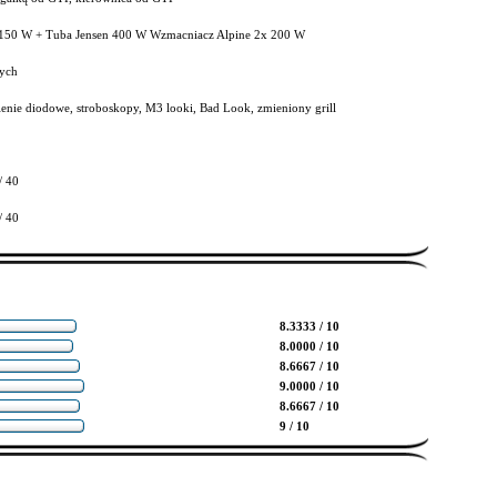
150 W + Tuba Jensen 400 W Wzmacniacz Alpine 2x 200 W
ych
lenie diodowe, stroboskopy, M3 looki, Bad Look, zmieniony grill
/ 40
/ 40
8.3333 / 10
8.0000 / 10
8.6667 / 10
9.0000 / 10
8.6667 / 10
9 / 10