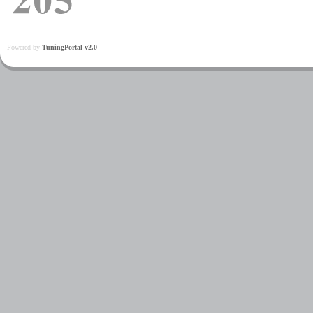
Powered by
TuningPortal v2.0