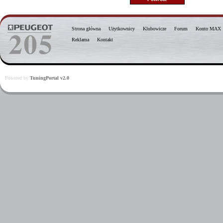
Strona główna
Użytkownicy
Klubowicze
Forum
Konto MAX
Reklama
Kontakt
Powered by
TuningPortal v2.0