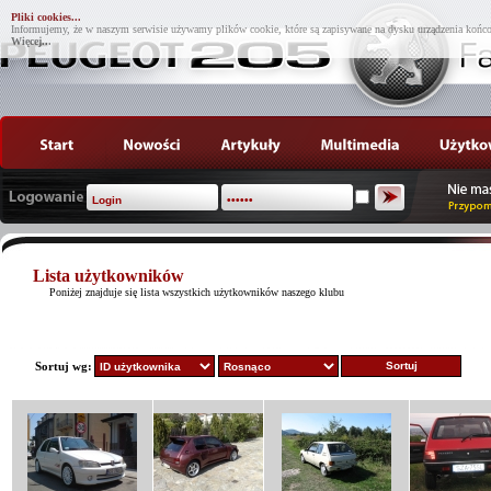
Pliki cookies...
Informujemy, że w naszym serwisie używamy plików cookie, które są zapisywane na dysku urządzenia końco
Więcej...
Lista użytkowników
Poniżej znajduje się lista wszystkich użytkowników naszego klubu
Sortuj wg: