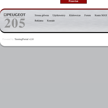
Strona główna
Użytkownicy
Klubowicze
Forum
Konto MAX
Reklama
Kontakt
Powered by
TuningPortal v2.0