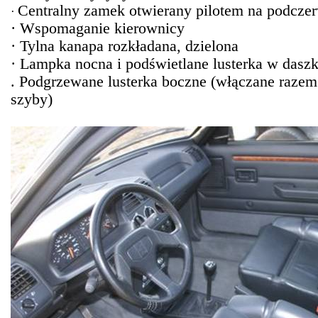
Centralny zamek otwierany pilotem na podcze
·
· Wspomaganie kierownicy
· Tylna kanapa rozkładana, dzielona
· Lampka nocna i podświetlane lusterka w dasz
. Podgrzewane lusterka boczne (włączane razem
szyby)