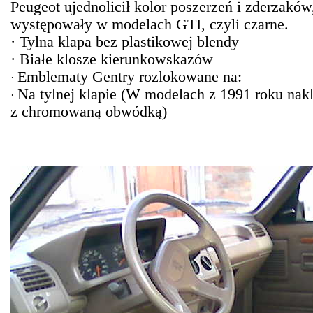
Peugeot ujednolicił kolor poszerzeń i zderzaków,
występowały w modelach GTI, czyli czarne.
· Tylna klapa bez plastikowej blendy
· Białe klosze kierunkowskazów
Emblematy Gentry rozlokowane na:
·
Na tylnej klapie (W modelach z 1991 roku nak
·
z chromowaną obwódką)