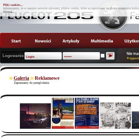
Pliki cookies...
Informujemy, że w naszym serwisie używamy plików cookie, które są zapisywane na dysku urządzenia końco
Więcej...
Galeria
Reklamowe
Zapraszamy do przegl±dania