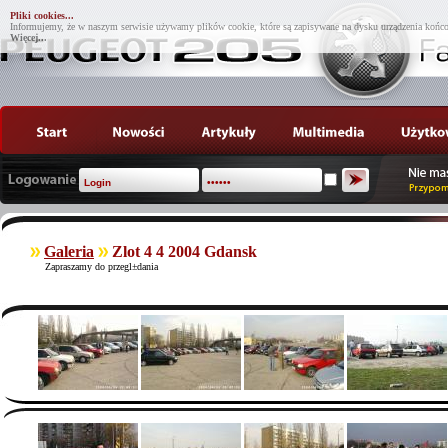
Pliki cookies...
Informujemy, że w naszym serwisie używamy plików cookie, które są zapisywane na dysku urządzenia końco
Więcej...
Galeria
Zlot 4 4 2004 Gdansk
Zapraszamy do przegl±dania