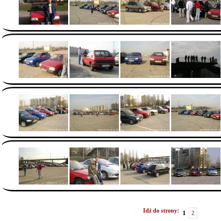
Idź do strony:
1
2