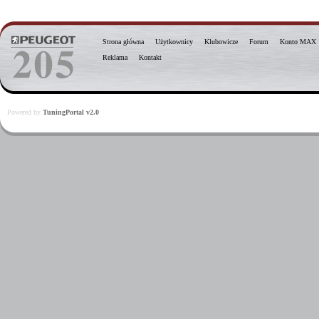
Strona główna
Użytkownicy
Klubowicze
Forum
Konto MAX
Reklama
Kontakt
Powered by
TuningPortal v2.0