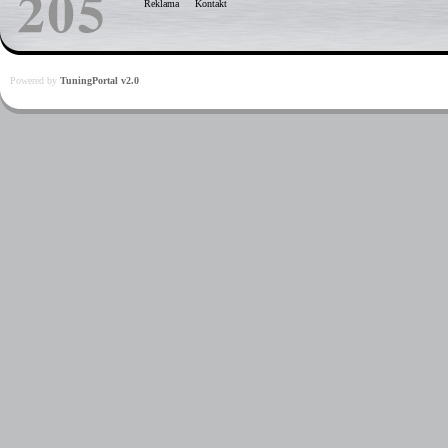
Reklama
Kontakt
Powered by
TuningPortal v2.0