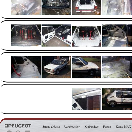
Strona główna
Użytkownicy
Klubowicze
Forum
Konto MAX