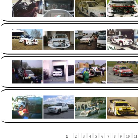
1
2
3
4
5
6
7
8
9
10
11