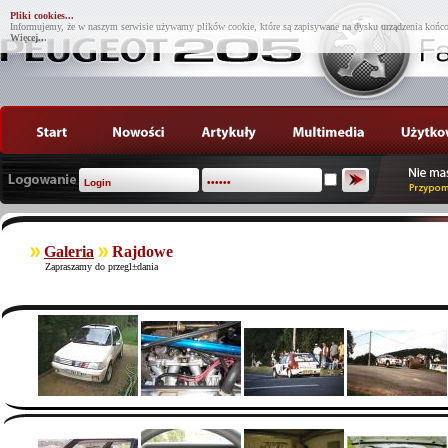
Pliki cookies...
Informujemy, że w naszym serwisie używamy plików cookie, które są zapisywane na dysku urządzenia końco
Więcej...
Galeria
Rajdowe
Zapraszamy do przegl±dania